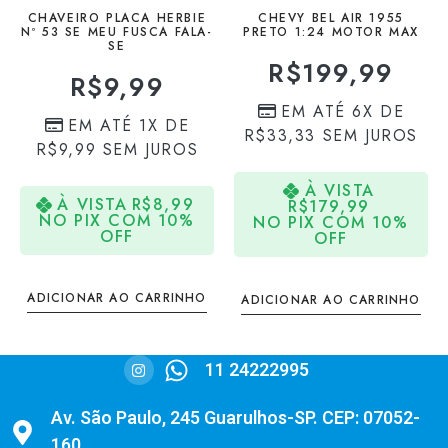
CHAVEIRO PLACA HERBIE
CHEVY BEL AIR 1955
Nº 53 SE MEU FUSCA FALA-
PRETO 1:24 MOTOR MAX
SE
R$
199,99
R$
9,99
EM ATÉ 6X DE
EM ATÉ 1X DE
R$
33,33
SEM JUROS
R$
9,99
SEM JUROS
À VISTA
À VISTA
R$
8,99
R$
179,99
NO PIX COM 10%
NO PIX COM 10%
OFF
OFF
ADICIONAR AO CARRINHO
ADICIONAR AO CARRINHO
11 24222995
Av. São Paulo, 245 Guarulhos-SP. CEP: 07052-
160