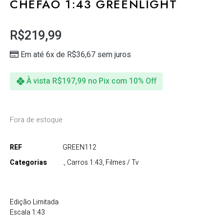
CHEFÃO 1:43 GREENLIGHT
R$
219,99
Em até 6x de
R$
36,67
sem juros
À vista
R$
197,99
no Pix com 10% Off
Fora de estoque
REF
GREEN112
Categorias
.
,
Carros 1:43
,
Filmes / Tv
Edição Limitada
Escala 1:43