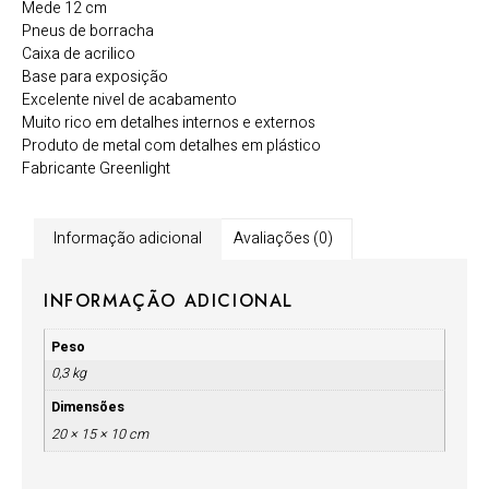
Mede 12 cm
Pneus de borracha
Caixa de acrilico
Base para exposição
Excelente nivel de acabamento
Muito rico em detalhes internos e externos
Produto de metal com detalhes em plástico
Fabricante Greenlight
Informação adicional
Avaliações (0)
INFORMAÇÃO ADICIONAL
Peso
0,3 kg
Dimensões
20 × 15 × 10 cm