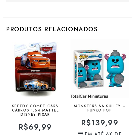
PRODUTOS RELACIONADOS
SPEEDY COMET CARS
MONSTERS SA SULLEY –
CARROS 1:64 MATTEL
FUNKO POP
DISNEY PIXAR
R$
139,99
R$
69,99
EM ATÉ 6X DE