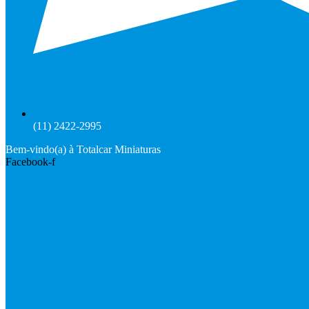
(11) 2422-2995
Bem-vindo(a) à Totalcar Miniaturas
Facebook-f