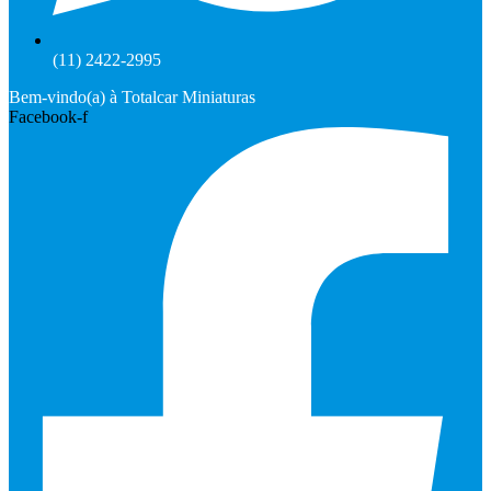
(11) 2422-2995
Bem-vindo(a) à Totalcar Miniaturas
Facebook-f