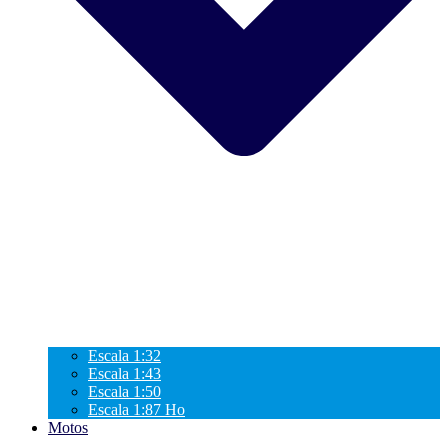
Escala 1:32
Escala 1:43
Escala 1:50
Escala 1:87 Ho
Motos