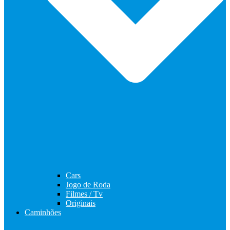
Cars
Jogo de Roda
Filmes / Tv
Originais
Caminhões