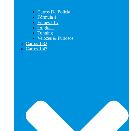
Carros De Policia
Fórmula 1
Filmes / Tv
Originais
Tunning
Velozes & Furiosos
Carros 1:32
Carros 1:43