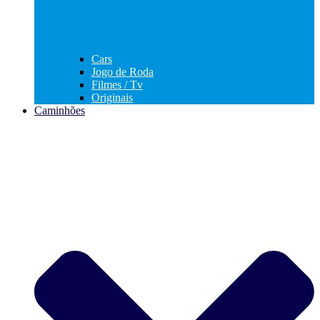
Cars
Jogo de Roda
Filmes / Tv
Originais
Caminhões