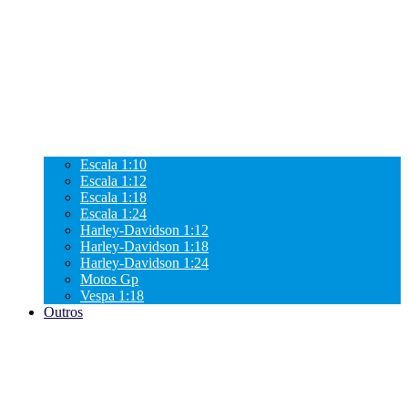
Escala 1:10
Escala 1:12
Escala 1:18
Escala 1:24
Harley-Davidson 1:12
Harley-Davidson 1:18
Harley-Davidson 1:24
Motos Gp
Vespa 1:18
Outros