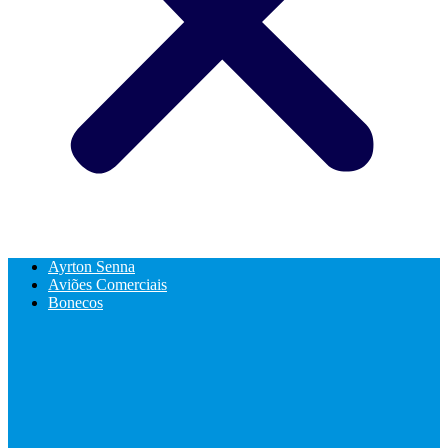
Ayrton Senna
Aviões Comerciais
Bonecos