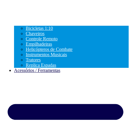
Bicicletas 1:10
Chaveiros
Controle Remoto
Empilhadeiras
Helicópteros de Combate
Instrumentos Musicais
Tratores
Replica Espadas
Acessórios / Ferramentas