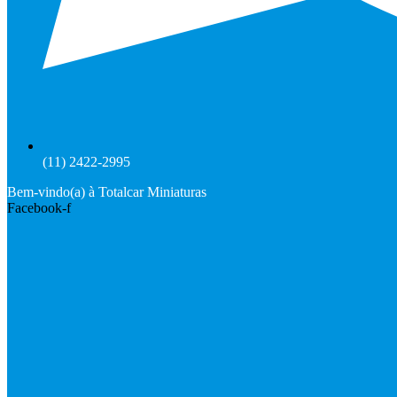
(11) 2422-2995
Bem-vindo(a) à Totalcar Miniaturas
Facebook-f