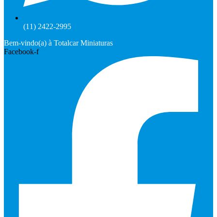
(11) 2422-2995
Bem-vindo(a) à Totalcar Miniaturas
Facebook-f