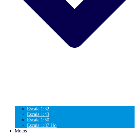
Escala 1:32
Escala 1:43
Escala 1:50
Escala 1:87 Ho
Motos