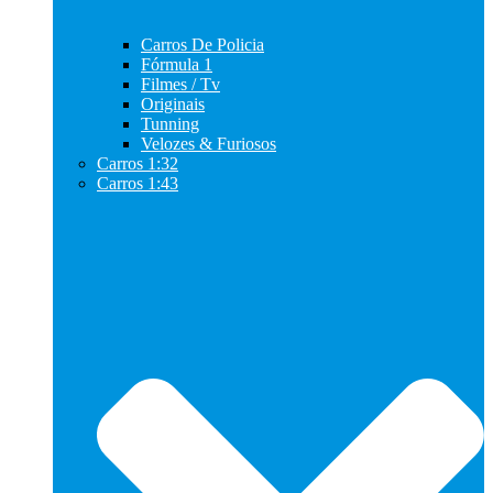
Carros De Policia
Fórmula 1
Filmes / Tv
Originais
Tunning
Velozes & Furiosos
Carros 1:32
Carros 1:43