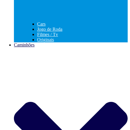
Cars
Jogo de Roda
Filmes / Tv
Originais
Caminhões