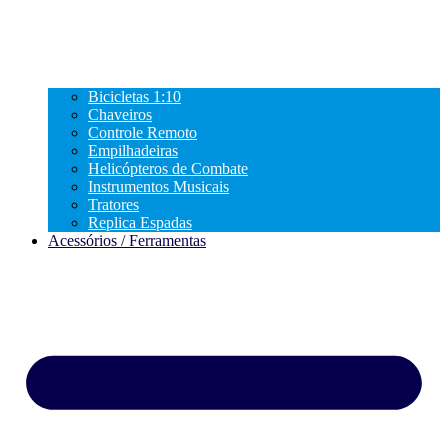
Bicicletas 1:10
Chaveiros
Controle Remoto
Empilhadeiras
Helicópteros de Combate
Instrumentos Musicais
Tratores
Replica Espadas
Acessórios / Ferramentas