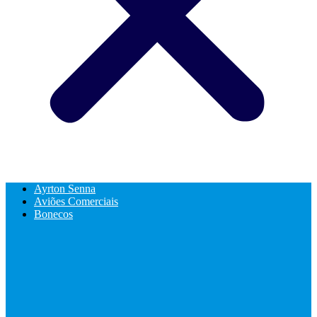
Ayrton Senna
Aviões Comerciais
Bonecos