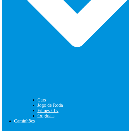
Cars
Jogo de Roda
Filmes / Tv
Originais
Caminhões