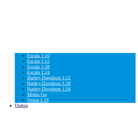
Escala 1:10
Escala 1:12
Escala 1:18
Escala 1:24
Harley-Davidson 1:12
Harley-Davidson 1:18
Harley-Davidson 1:24
Motos Gp
Vespa 1:18
Outros