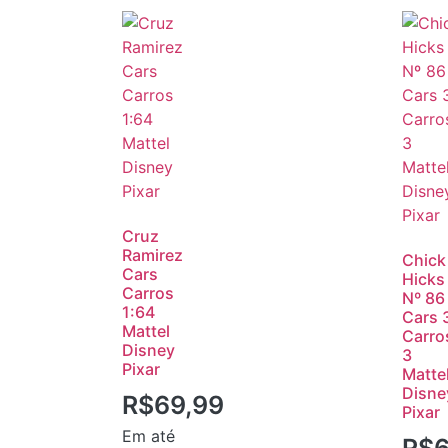
Cruz
Ramirez
Chick
Cars
Hicks
Carros
Nº 86
1:64
Cars 
Mattel
Carro
Disney
3
Pixar
Matte
Disne
R$
69,99
Pixar
Em até
R$
6