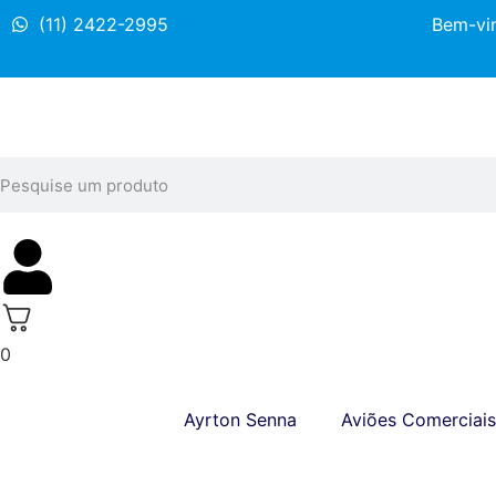
(11) 2422-2995
Bem-vin
0
Ayrton Senna
Aviões Comerciais