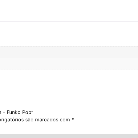
os – Funko Pop”
rigatórios são marcados com
*