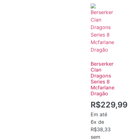
Berserker
Clan
Dragons
Series 8
Mcfarlane
Dragão
R$
229,99
Em até
6x de
R$
38,33
sem