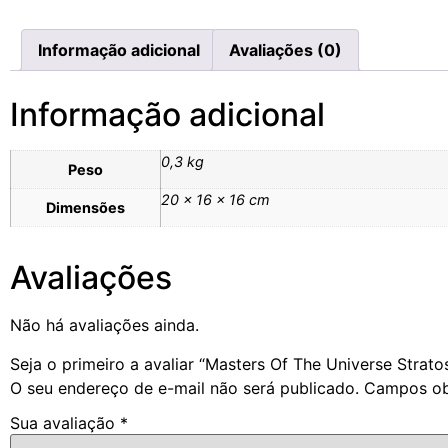
Informação adicional
Avaliações (0)
Informação adicional
0,3 kg
Peso
20 × 16 × 16 cm
Dimensões
Avaliações
Não há avaliações ainda.
Seja o primeiro a avaliar “Masters Of The Universe Strat
O seu endereço de e-mail não será publicado.
Campos ob
Sua avaliação
*