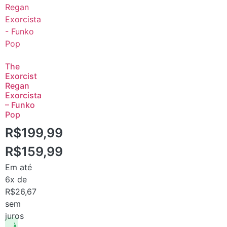
The
Exorcist
Regan
Exorcista
– Funko
Pop
R$
199,99
R$
159,99
Em até
6x de
R$
26,67
sem
juros