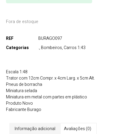
Fora de estoque
REF
BURAGO097
Categorias
.
,
Bombeiros
,
Carros 1:43
Escala 1:48
Trator com 12cm Compr. x 4cm Larg. x 5cm Alt.
Pneus de borracha
Miniatura selada
Miniatura em metal com partes em plástico
Produto Novo
Fabricante Burago
Informação adicional
Avaliações (0)