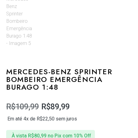
MERCEDES-BENZ SPRINTER
BOMBEIRO EMERGÊNCIA
BURAGO 1:48
R$
109,99
R$
89,99
Em até 4x de
R$
22,50
sem juros
À vista
R$
80,99
no Pix com 10% Off