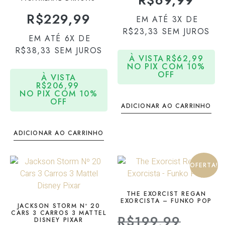
R$
69,99
R$
229,99
EM ATÉ 3X DE
R$
23,33
SEM JUROS
EM ATÉ 6X DE
R$
38,33
SEM JUROS
À VISTA
R$
62,99
NO PIX COM 10%
OFF
À VISTA
R$
206,99
NO PIX COM 10%
OFF
ADICIONAR AO CARRINHO
ADICIONAR AO CARRINHO
OFERTA!
THE EXORCIST REGAN
EXORCISTA – FUNKO POP
JACKSON STORM Nº 20
CARS 3 CARROS 3 MATTEL
R$
199,99
DISNEY PIXAR