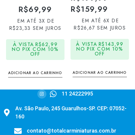
R$
159,99
R$
69,99
EM ATÉ 6X DE
EM ATÉ 3X DE
R$
26,67
SEM JUROS
R$
23,33
SEM JUROS
À VISTA
R$
143,99
À VISTA
R$
62,99
NO PIX COM 10%
NO PIX COM 10%
OFF
OFF
ADICIONAR AO CARRINHO
ADICIONAR AO CARRINHO
11 24222995
Av. São Paulo, 245 Guarulhos-SP. CEP: 07052-
160
contato@totalcarminiaturas.com.br