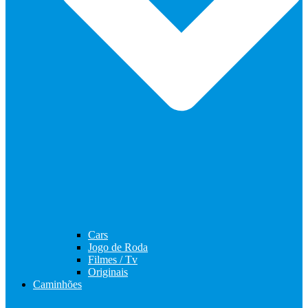
Cars
Jogo de Roda
Filmes / Tv
Originais
Caminhões