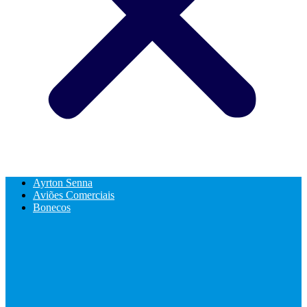
Ayrton Senna
Aviões Comerciais
Bonecos