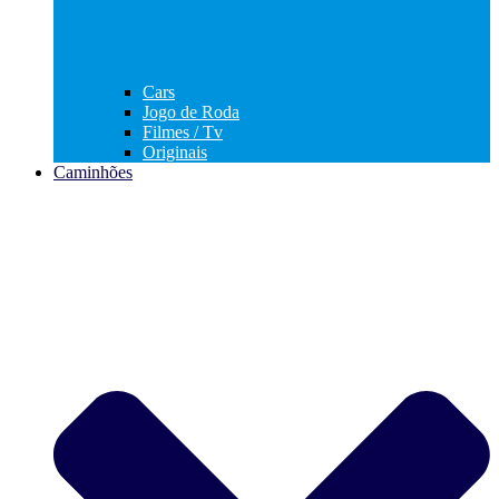
Cars
Jogo de Roda
Filmes / Tv
Originais
Caminhões