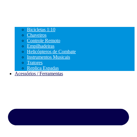
Bicicletas 1:10
Chaveiros
Controle Remoto
Empilhadeiras
Helicópteros de Combate
Instrumentos Musicais
Tratores
Replica Espadas
Acessórios / Ferramentas