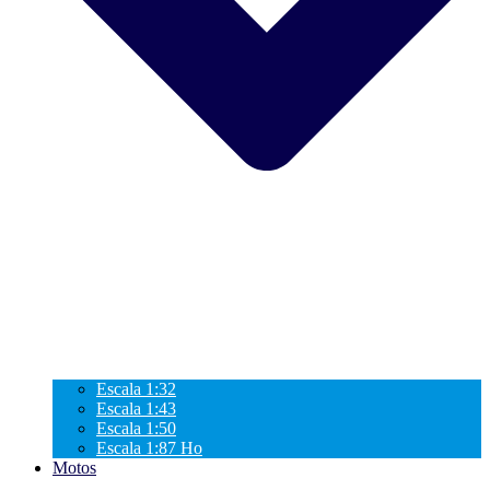
Escala 1:32
Escala 1:43
Escala 1:50
Escala 1:87 Ho
Motos