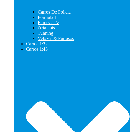
Carros De Policia
Fórmula 1
Filmes / Tv
Originais
Tunning
Velozes & Furiosos
Carros 1:32
Carros 1:43