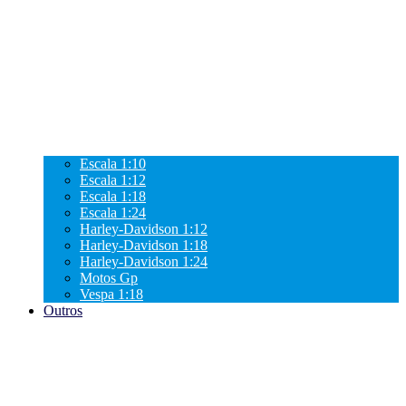
Escala 1:10
Escala 1:12
Escala 1:18
Escala 1:24
Harley-Davidson 1:12
Harley-Davidson 1:18
Harley-Davidson 1:24
Motos Gp
Vespa 1:18
Outros