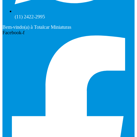
(11) 2422-2995
Bem-vindo(a) à Totalcar Miniaturas
Facebook-f