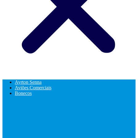
Ayrton Senna
Aviões Comerciais
Bonecos