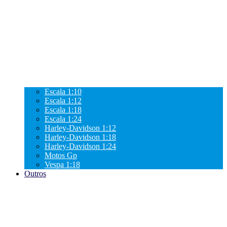
Escala 1:10
Escala 1:12
Escala 1:18
Escala 1:24
Harley-Davidson 1:12
Harley-Davidson 1:18
Harley-Davidson 1:24
Motos Gp
Vespa 1:18
Outros