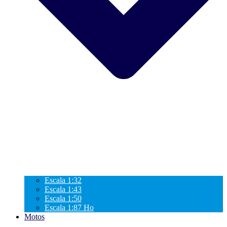
Escala 1:32
Escala 1:43
Escala 1:50
Escala 1:87 Ho
Motos