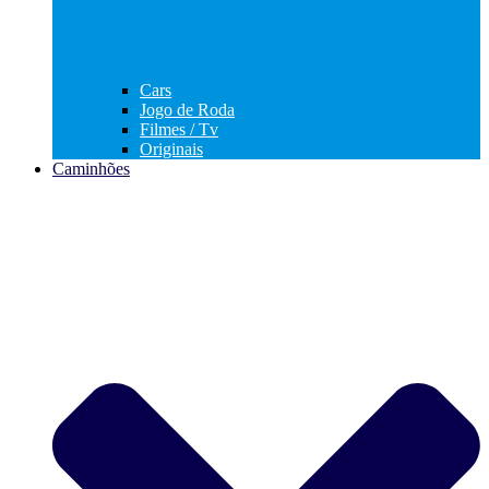
Cars
Jogo de Roda
Filmes / Tv
Originais
Caminhões