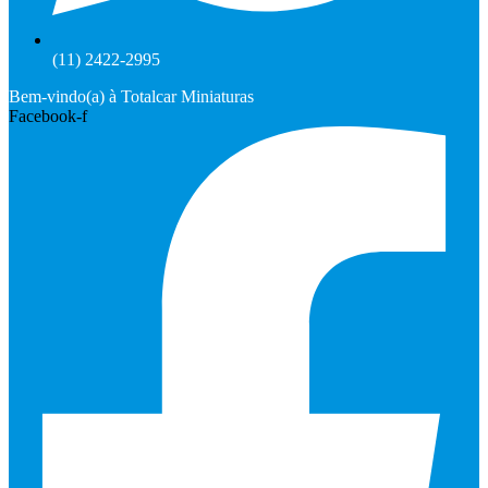
(11) 2422-2995
Bem-vindo(a) à Totalcar Miniaturas
Facebook-f