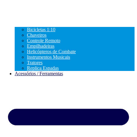
Bicicletas 1:10
Chaveiros
Controle Remoto
Empilhadeiras
Helicópteros de Combate
Instrumentos Musicais
Tratores
Replica Espadas
Acessórios / Ferramentas