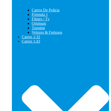
Carros De Policia
Fórmula 1
Filmes / Tv
Originais
Tunning
Velozes & Furiosos
Carros 1:32
Carros 1:43