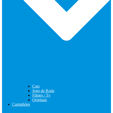
Cars
Jogo de Roda
Filmes / Tv
Originais
Caminhões