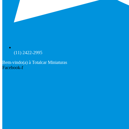
(11) 2422-2995
Bem-vindo(a) à Totalcar Miniaturas
Facebook-f