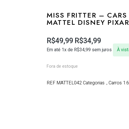
MISS FRITTER – CARS
MATTEL DISNEY PIXA
R$
49,99
R$
34,99
Em até 1x de
R$
34,99
sem juros
À vist
Fora de estoque
REF
MATTEL042
Categorias
.
,
Carros 1: