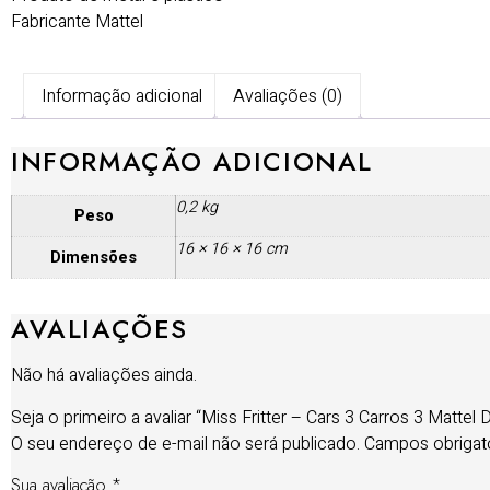
Fabricante Mattel
Informação adicional
Avaliações (0)
INFORMAÇÃO ADICIONAL
0,2 kg
Peso
16 × 16 × 16 cm
Dimensões
AVALIAÇÕES
Não há avaliações ainda.
Seja o primeiro a avaliar “Miss Fritter – Cars 3 Carros 3 Mattel 
O seu endereço de e-mail não será publicado.
Campos obrigat
Sua avaliação
*