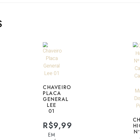
S
CHAVEIRO
PLACA
GENERAL
LEE
01
CH
R$
9,99
HI
Nº
EM