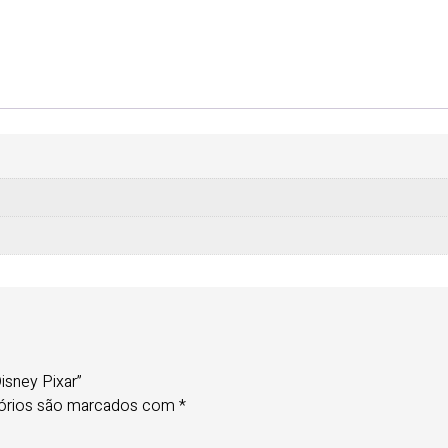
Disney Pixar”
órios são marcados com
*