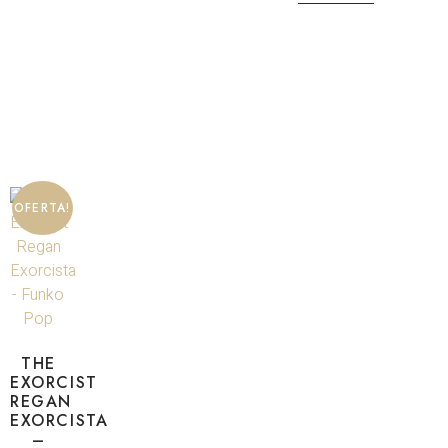
OFERTA!
THE
EXORCIST
REGAN
EXORCISTA
–