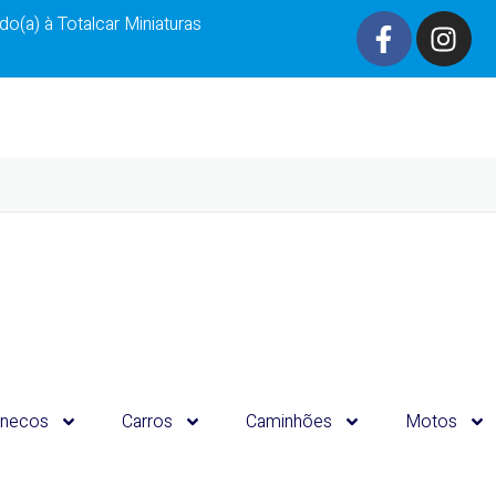
o(a) à Totalcar Miniaturas
necos
Carros
Caminhões
Motos