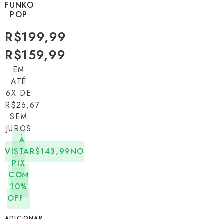
FUNKO
POP
R$
199,99
R$
159,99
EM
ATÉ
6X DE
R$
26,67
SEM
JUROS
À
VISTA
R$
143,99
NO
PIX
COM
10%
OFF
ADICIONAR