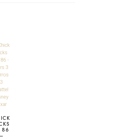
ICK
CKS
 86
–