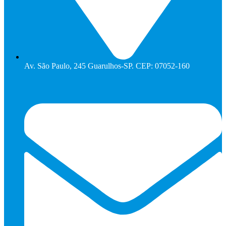
Av. São Paulo, 245 Guarulhos-SP. CEP: 07052-160