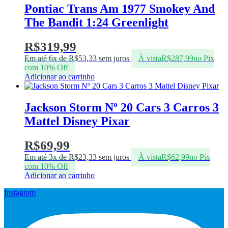
Pontiac Trans Am 1977 Smokey And
The Bandit 1:24 Greenlight
R$
319,99
Em até 6x de
R$
53,33
sem juros
À vista
R$
287,99
no Pix
com 10% Off
Adicionar ao carrinho
Jackson Storm Nº 20 Cars 3 Carros 3
Mattel Disney Pixar
R$
69,99
Em até 3x de
R$
23,33
sem juros
À vista
R$
62,99
no Pix
com 10% Off
Adicionar ao carrinho
Instagram