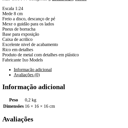
Escala 1:24
Mede 8 cm
Freio a disco, descanço de pé
Mexe o guidão para os lados
Pneus de borracha
Base para exposição
Caixa de acrilico
Excelente nivel de acabamento
Rico em detalhes
Produto de metal com detalhes em plástico
Fabricante Ixo Models
Informação adicional
Avaliações (0)
Informação adicional
Peso
0,2 kg
Dimensões
16 × 16 × 16 cm
Avaliações