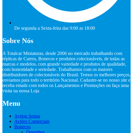
De segunda a Sexta-feira das 9:00 as 18:00
Sobre Nós
A Totalcar Miniaturas, desde 2006 no mercado trabalhando com
réplicas de Carros, Bonecos e produtos colecionáveis, de todas as
marcas e modelos, com grande variedade e produtos de qualidade,
com honestidade e seriedade. Trabalhamos com os maiores
distribuidores de colecionáveis do Brasil. Temos os melhores preços,
enviamos para todo o território Nacional. Cadastre-se no nosso site e
receba emails com todos os Lançamentos e Promoções ou faça uma
visita na nossa Loja
Menu
Ayrton Senna
Aviões Comerciais
Bonecos
Desenhos