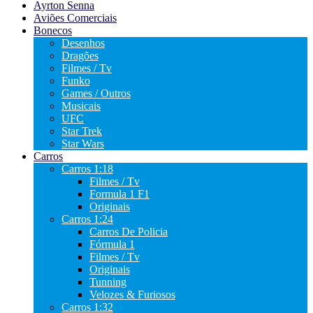
Ayrton Senna
Aviões Comerciais
Bonecos
Desenhos
Dragões
Filmes / Tv
Funko
Games / Outros
Musicais
UFC
Star Trek
Star Wars
Carros
Carros 1:18
Filmes / Tv
Formula 1 F1
Originais
Carros 1:24
Carros De Policia
Fórmula 1
Filmes / Tv
Originais
Tunning
Velozes & Furiosos
Carros 1:32