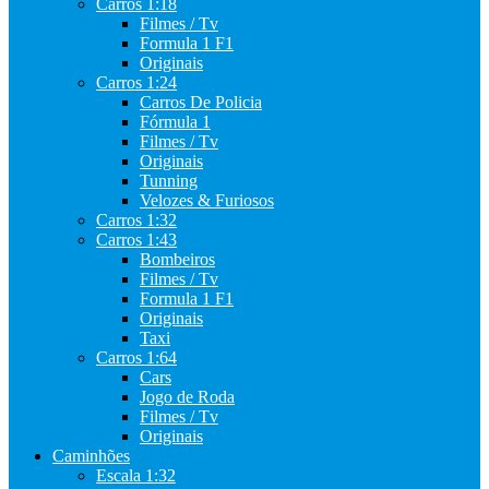
Carros 1:18
Filmes / Tv
Formula 1 F1
Originais
Carros 1:24
Carros De Policia
Fórmula 1
Filmes / Tv
Originais
Tunning
Velozes & Furiosos
Carros 1:32
Carros 1:43
Bombeiros
Filmes / Tv
Formula 1 F1
Originais
Taxi
Carros 1:64
Cars
Jogo de Roda
Filmes / Tv
Originais
Caminhões
Escala 1:32