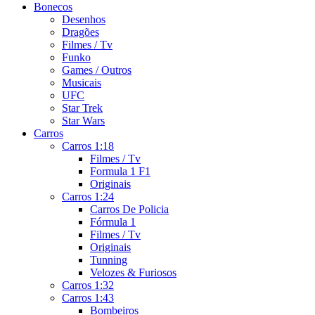
Bonecos
Desenhos
Dragões
Filmes / Tv
Funko
Games / Outros
Musicais
UFC
Star Trek
Star Wars
Carros
Carros 1:18
Filmes / Tv
Formula 1 F1
Originais
Carros 1:24
Carros De Policia
Fórmula 1
Filmes / Tv
Originais
Tunning
Velozes & Furiosos
Carros 1:32
Carros 1:43
Bombeiros