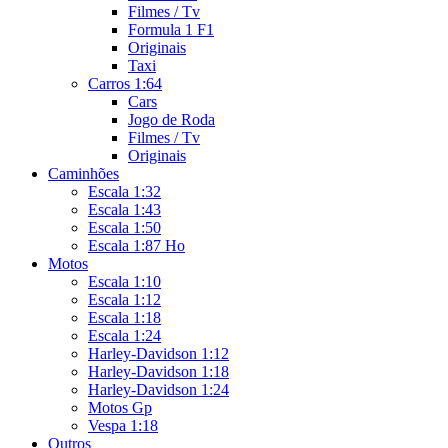
Filmes / Tv
Formula 1 F1
Originais
Taxi
Carros 1:64
Cars
Jogo de Roda
Filmes / Tv
Originais
Caminhões
Escala 1:32
Escala 1:43
Escala 1:50
Escala 1:87 Ho
Motos
Escala 1:10
Escala 1:12
Escala 1:18
Escala 1:24
Harley-Davidson 1:12
Harley-Davidson 1:18
Harley-Davidson 1:24
Motos Gp
Vespa 1:18
Outros