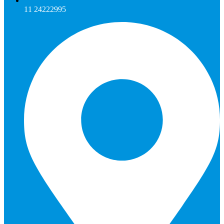
11 24222995