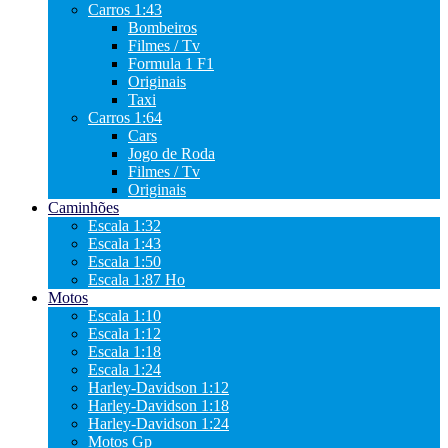
Carros 1:43
Bombeiros
Filmes / Tv
Formula 1 F1
Originais
Taxi
Carros 1:64
Cars
Jogo de Roda
Filmes / Tv
Originais
Caminhões
Escala 1:32
Escala 1:43
Escala 1:50
Escala 1:87 Ho
Motos
Escala 1:10
Escala 1:12
Escala 1:18
Escala 1:24
Harley-Davidson 1:12
Harley-Davidson 1:18
Harley-Davidson 1:24
Motos Gp