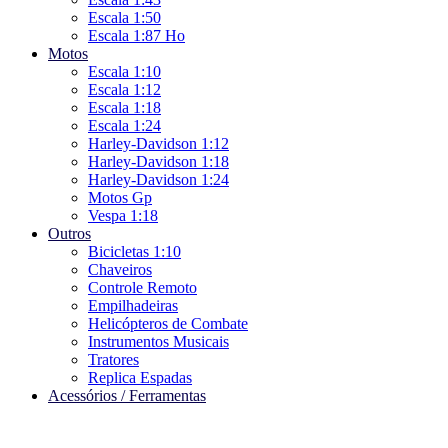
Escala 1:50
Escala 1:87 Ho
Motos
Escala 1:10
Escala 1:12
Escala 1:18
Escala 1:24
Harley-Davidson 1:12
Harley-Davidson 1:18
Harley-Davidson 1:24
Motos Gp
Vespa 1:18
Outros
Bicicletas 1:10
Chaveiros
Controle Remoto
Empilhadeiras
Helicópteros de Combate
Instrumentos Musicais
Tratores
Replica Espadas
Acessórios / Ferramentas