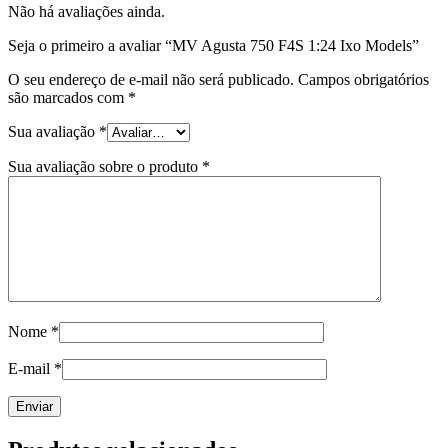
Não há avaliações ainda.
Seja o primeiro a avaliar “MV Agusta 750 F4S 1:24 Ixo Models”
O seu endereço de e-mail não será publicado.
Campos obrigatórios
são marcados com
*
Sua avaliação
*
Sua avaliação sobre o produto
*
Nome
*
E-mail
*