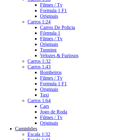
Filmes / Tv
Formula 1 F1
Originais
Carros 1:24
Carros De Policia
Fórmula 1
Filmes / Tv
Originais
Tunning
Velozes & Furiosos
Carros 1:32
Carros 1:43
Bombeiros
Filmes / Tv
Formula 1 F1
Originais
Taxi
Carros 1:64
Cars
Jogo de Roda
Filmes / Tv
Originais
Caminhões
Escala 1:32
Escala 1:43