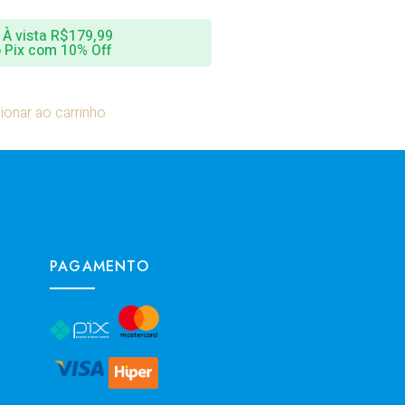
À vista
R$
179,99
 Pix com 10% Off
ionar ao carrinho
PAGAMENTO