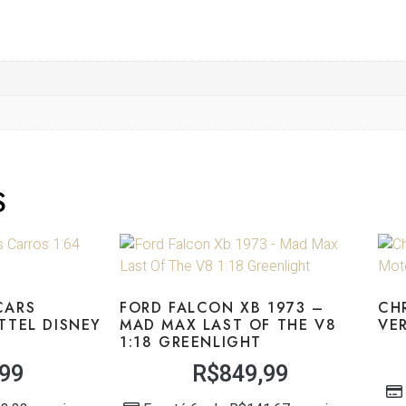
S
CARS
FORD FALCON XB 1973 –
CH
TTEL DISNEY
MAD MAX LAST OF THE V8
VE
1:18 GREENLIGHT
,99
R$
849,99