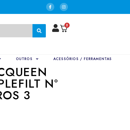
0
OUTROS
ACESSÓRIOS / FERRAMENTAS
CQUEEN
LEFILT Nº
ROS 3