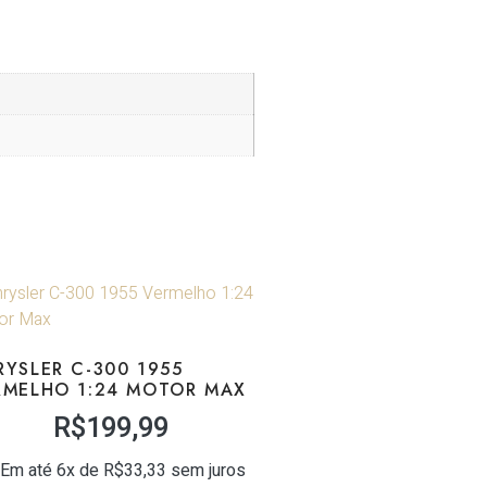
RYSLER C-300 1955
RMELHO 1:24 MOTOR MAX
R$
199,99
Em até 6x de
R$
33,33
sem juros