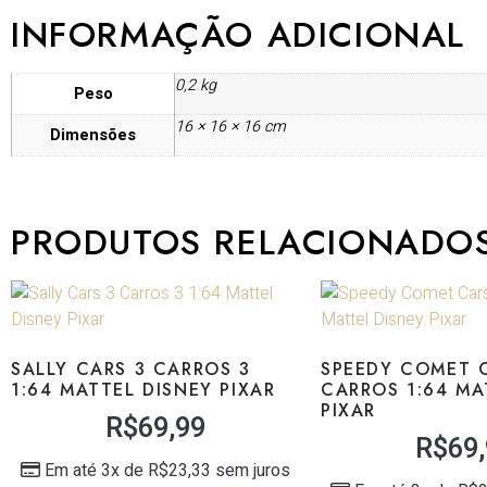
INFORMAÇÃO ADICIONAL
0,2 kg
Peso
16 × 16 × 16 cm
Dimensões
PRODUTOS RELACIONADO
SALLY CARS 3 CARROS 3
SPEEDY COMET 
1:64 MATTEL DISNEY PIXAR
CARROS 1:64 MA
PIXAR
R$
69,99
R$
69
Em até 3x de
R$
23,33
sem juros