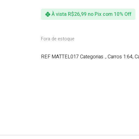
À vista
R$
26,99
no Pix com 10% Off
Fora de estoque
REF
MATTEL017
Categorias
.
,
Carros 1:64
,
C