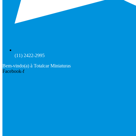
(11) 2422-2995
Bem-vindo(a) à Totalcar Miniaturas
Facebook-f