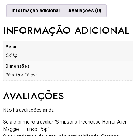
Informação adicional
Avaliações (0)
INFORMAÇÃO ADICIONAL
Peso
0,4 kg
Dimensões
16 × 16 × 16 cm
AVALIAÇÕES
Não há avaliações ainda.
Seja o primeiro a avaliar “Simpsons Treehouse Horror Alien
Maggie – Funko Pop”