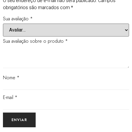
O seu endereço de e-mail não será publicado.
Campos
obrigatórios são marcados com
*
Sua avaliação
*
Sua avaliação sobre o produto
*
Nome
*
E-mail
*