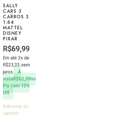
SALLY
CARS 3
CARROS 3
1:64
MATTEL
DISNEY
PIXAR
R$
69,99
Em até 3x de
R$
23,33
sem
juros
À
vista
R$
62,99
no
Pix com 10%
Off
Adicionar ao
carrinho