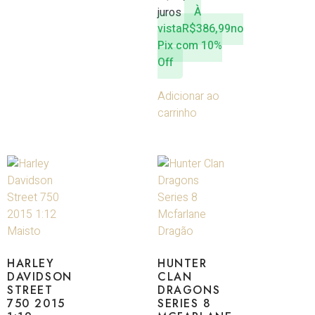
juros
À
vista
R$
386,99
no
Pix com 10%
Off
Adicionar ao
carrinho
HARLEY
HUNTER
DAVIDSON
CLAN
STREET
DRAGONS
750 2015
SERIES 8