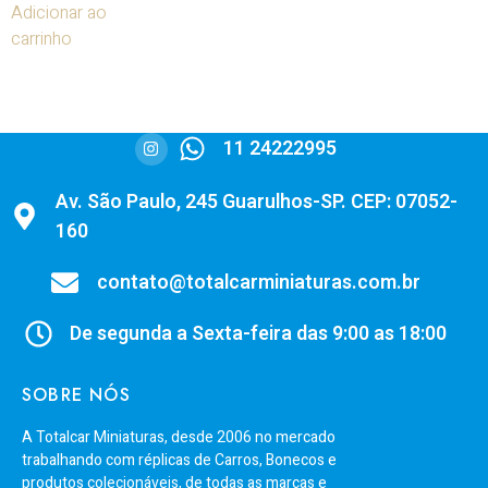
Adicionar ao
carrinho
11 24222995
Av. São Paulo, 245 Guarulhos-SP. CEP: 07052-
160
contato@totalcarminiaturas.com.br
De segunda a Sexta-feira das 9:00 as 18:00
SOBRE NÓS
A Totalcar Miniaturas, desde 2006 no mercado
trabalhando com réplicas de Carros, Bonecos e
produtos colecionáveis, de todas as marcas e