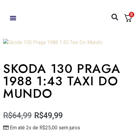
0
SKODA 130 PRAGA
1988 1:43 TAXI DO
MUNDO
R$
64,99
R$
49,99
Em até 2x de
R$
25,00
sem juros