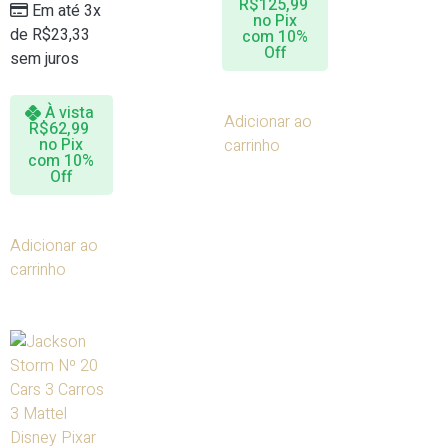
R$
125,99
Em até 3x
no Pix
de
R$
23,33
com 10%
Off
sem juros
À vista
Adicionar ao
R$
62,99
no Pix
carrinho
com 10%
Off
Adicionar ao
carrinho