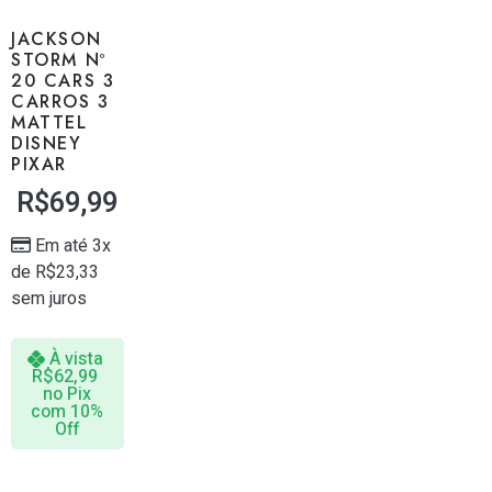
JACKSON
STORM Nº
20 CARS 3
CARROS 3
MATTEL
DISNEY
PIXAR
R$
69,99
Em até 3x
de
R$
23,33
sem juros
À vista
R$
62,99
no Pix
com 10%
Off