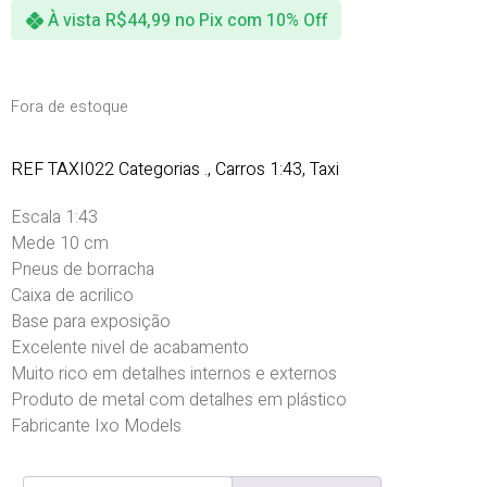
À vista
R$
44,99
no Pix com 10% Off
Fora de estoque
REF
TAXI022
Categorias
.
,
Carros 1:43
,
Taxi
Escala 1:43
Mede 10 cm
Pneus de borracha
Caixa de acrilico
Base para exposição
Excelente nivel de acabamento
Muito rico em detalhes internos e externos
Produto de metal com detalhes em plástico
Fabricante Ixo Models