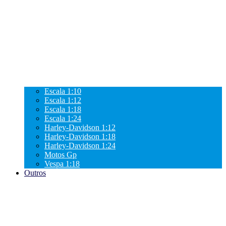
Escala 1:10
Escala 1:12
Escala 1:18
Escala 1:24
Harley-Davidson 1:12
Harley-Davidson 1:18
Harley-Davidson 1:24
Motos Gp
Vespa 1:18
Outros