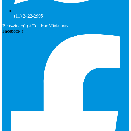
(11) 2422-2995
Bem-vindo(a) à Totalcar Miniaturas
Facebook-f