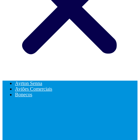
Ayrton Senna
Aviões Comerciais
Bonecos