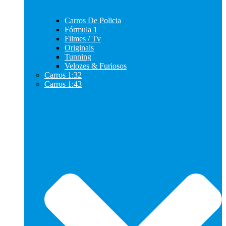
Carros De Policia
Fórmula 1
Filmes / Tv
Originais
Tunning
Velozes & Furiosos
Carros 1:32
Carros 1:43