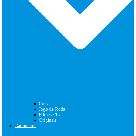
Cars
Jogo de Roda
Filmes / Tv
Originais
Caminhões