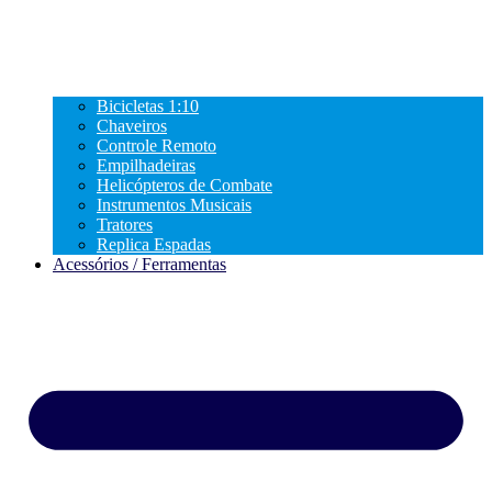
Bicicletas 1:10
Chaveiros
Controle Remoto
Empilhadeiras
Helicópteros de Combate
Instrumentos Musicais
Tratores
Replica Espadas
Acessórios / Ferramentas