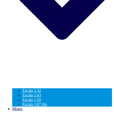
Escala 1:32
Escala 1:43
Escala 1:50
Escala 1:87 Ho
Motos