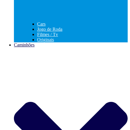
Cars
Jogo de Roda
Filmes / Tv
Originais
Caminhões