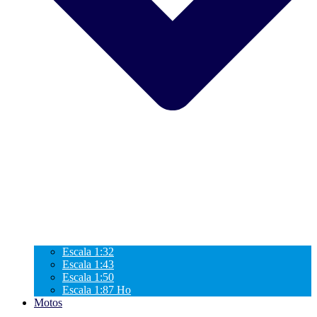
Escala 1:32
Escala 1:43
Escala 1:50
Escala 1:87 Ho
Motos