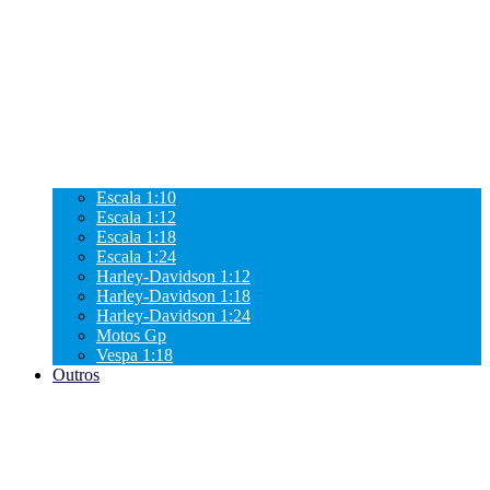
Escala 1:10
Escala 1:12
Escala 1:18
Escala 1:24
Harley-Davidson 1:12
Harley-Davidson 1:18
Harley-Davidson 1:24
Motos Gp
Vespa 1:18
Outros