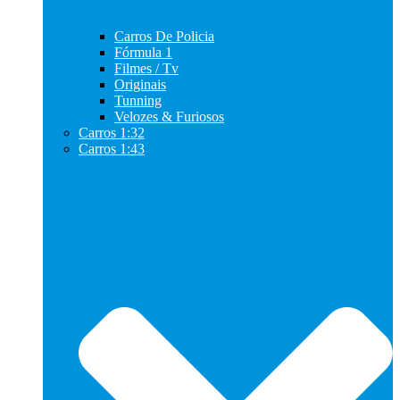
Carros De Policia
Fórmula 1
Filmes / Tv
Originais
Tunning
Velozes & Furiosos
Carros 1:32
Carros 1:43