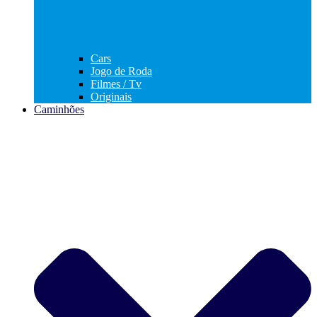
Cars
Jogo de Roda
Filmes / Tv
Originais
Caminhões