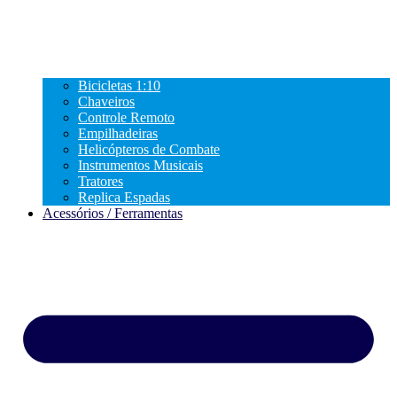
Bicicletas 1:10
Chaveiros
Controle Remoto
Empilhadeiras
Helicópteros de Combate
Instrumentos Musicais
Tratores
Replica Espadas
Acessórios / Ferramentas