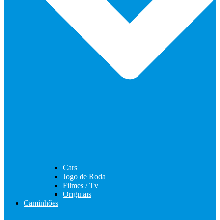
Cars
Jogo de Roda
Filmes / Tv
Originais
Caminhões