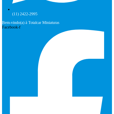
(11) 2422-2995
Bem-vindo(a) à Totalcar Miniaturas
Facebook-f