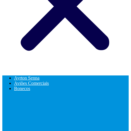
Ayrton Senna
Aviões Comerciais
Bonecos