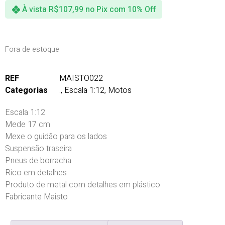
À vista
R$
107,99
no Pix com 10% Off
Fora de estoque
REF
MAISTO022
Categorias
.
,
Escala 1:12
,
Motos
Escala 1:12
Mede 17 cm
Mexe o guidão para os lados
Suspensão traseira
Pneus de borracha
Rico em detalhes
Produto de metal com detalhes em plástico
Fabricante Maisto