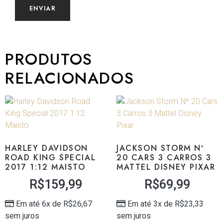
PRODUTOS
RELACIONADOS
HARLEY DAVIDSON
JACKSON STORM Nº
ROAD KING SPECIAL
20 CARS 3 CARROS 3
2017 1:12 MAISTO
MATTEL DISNEY PIXAR
R$
159,99
R$
69,99
Em até 6x de
R$
26,67
Em até 3x de
R$
23,33
sem juros
sem juros