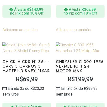
À vista
R$
143,99
À vista
R$
62,99
no Pix com 10% Off
no Pix com 10% Off
Adicionar ao carrinho
Adicionar ao carrinho
CHICK HICKS Nº 86 –
CHRYSLER C-300 1955
CARS 3 CARROS 3
VERMELHO 1:24
MATTEL DISNEY PIXAR
MOTOR MAX
R$
69,99
R$
199,99
Em até 3x de
R$
23,33
Em até 6x de
R$
33,33
sem juros
sem juros