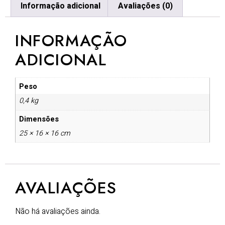
Informação adicional
Avaliações (0)
INFORMAÇÃO
ADICIONAL
Peso
0,4 kg
Dimensões
25 × 16 × 16 cm
AVALIAÇÕES
Não há avaliações ainda.