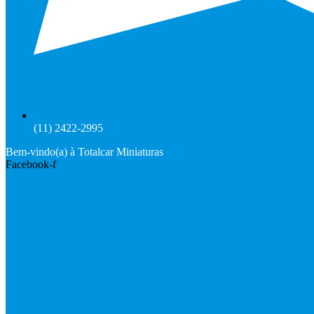
(11) 2422-2995
Bem-vindo(a) à Totalcar Miniaturas
Facebook-f