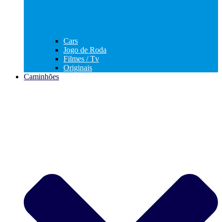
Cars
Jogo de Roda
Filmes / Tv
Originais
Caminhões