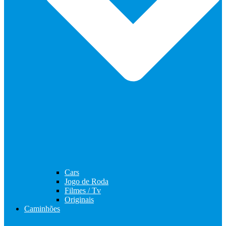
Cars
Jogo de Roda
Filmes / Tv
Originais
Caminhões