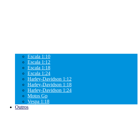
Escala 1:10
Escala 1:12
Escala 1:18
Escala 1:24
Harley-Davidson 1:12
Harley-Davidson 1:18
Harley-Davidson 1:24
Motos Gp
Vespa 1:18
Outros