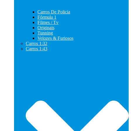
Carros De Policia
Fórmula 1
Filmes / Tv
Originais
Tunning
Velozes & Furiosos
Carros 1:32
Carros 1:43