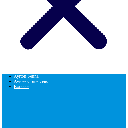
Ayrton Senna
Aviões Comerciais
Bonecos