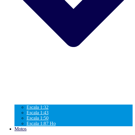
Escala 1:32
Escala 1:43
Escala 1:50
Escala 1:87 Ho
Motos