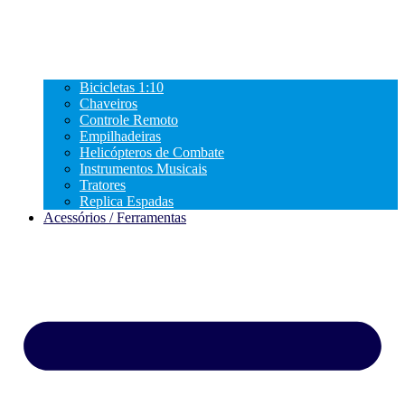
Bicicletas 1:10
Chaveiros
Controle Remoto
Empilhadeiras
Helicópteros de Combate
Instrumentos Musicais
Tratores
Replica Espadas
Acessórios / Ferramentas