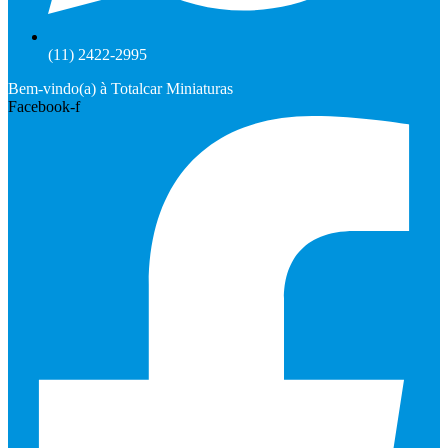
(11) 2422-2995
Bem-vindo(a) à Totalcar Miniaturas
Facebook-f