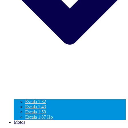
Escala 1:32
Escala 1:43
Escala 1:50
Escala 1:87 Ho
Motos