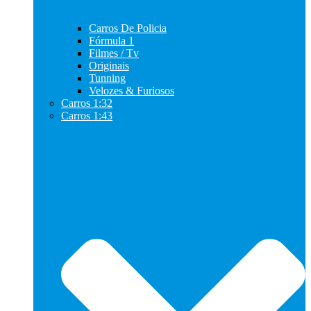
Carros De Policia
Fórmula 1
Filmes / Tv
Originais
Tunning
Velozes & Furiosos
Carros 1:32
Carros 1:43