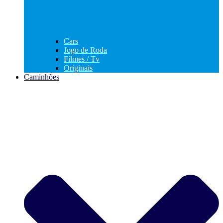
Cars
Jogo de Roda
Filmes / Tv
Originais
Caminhões