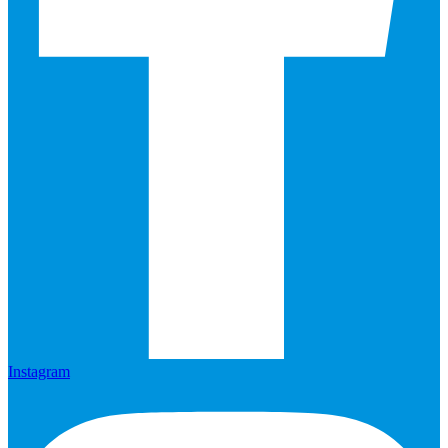
Instagram