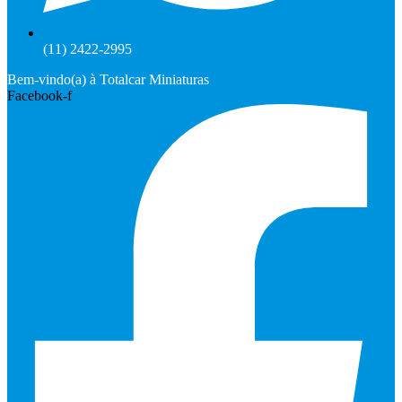
(11) 2422-2995
Bem-vindo(a) à Totalcar Miniaturas
Facebook-f