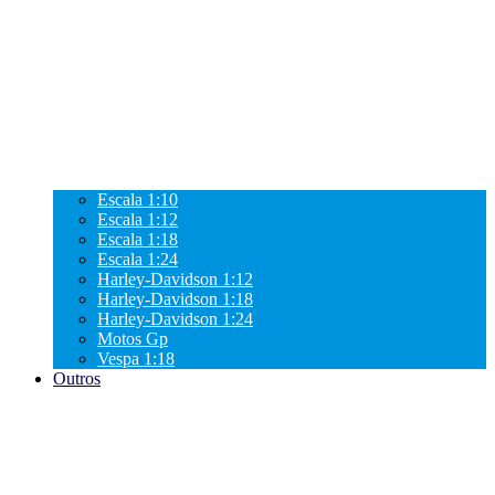
Escala 1:10
Escala 1:12
Escala 1:18
Escala 1:24
Harley-Davidson 1:12
Harley-Davidson 1:18
Harley-Davidson 1:24
Motos Gp
Vespa 1:18
Outros