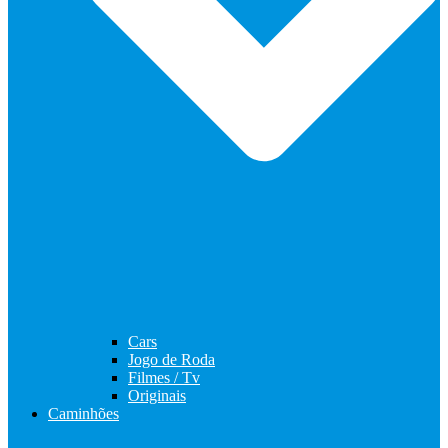
Cars
Jogo de Roda
Filmes / Tv
Originais
Caminhões