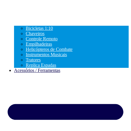
Bicicletas 1:10
Chaveiros
Controle Remoto
Empilhadeiras
Helicópteros de Combate
Instrumentos Musicais
Tratores
Replica Espadas
Acessórios / Ferramentas