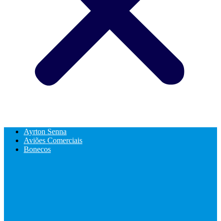
Ayrton Senna
Aviões Comerciais
Bonecos