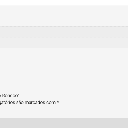
op Boneco”
gatórios são marcados com
*