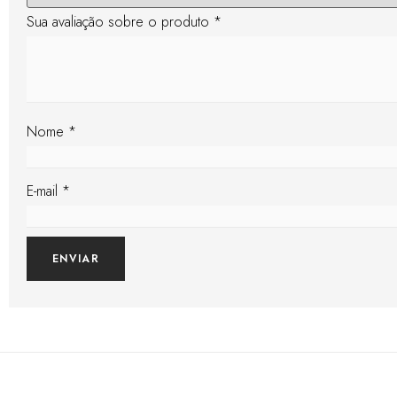
Sua avaliação sobre o produto
*
Nome
*
E-mail
*