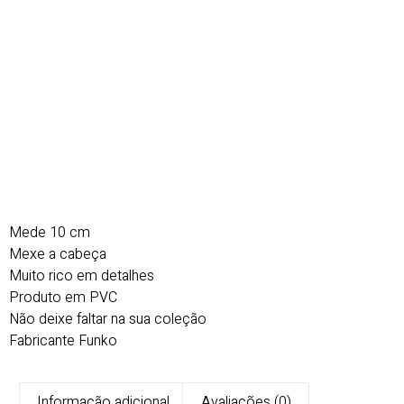
Mede 10 cm
Mexe a cabeça
Muito rico em detalhes
Produto em PVC
Não deixe faltar na sua coleção
Fabricante Funko
Informação adicional
Avaliações (0)