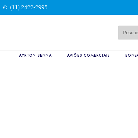
(11) 2422-2995
AYRTON SENNA
AVIÕES COMERCIAIS
BONE