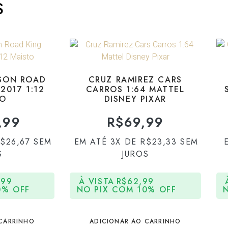
S
DSON ROAD
CRUZ RAMIREZ CARS
2017 1:12
CARROS 1:64 MATTEL
TO
DISNEY PIXAR
,99
R$
69,99
$
26,67
SEM
EM ATÉ 3X DE
R$
23,33
SEM
S
JUROS
,99
À VISTA
R$
62,99
0% OFF
NO PIX COM 10% OFF
CARRINHO
ADICIONAR AO CARRINHO