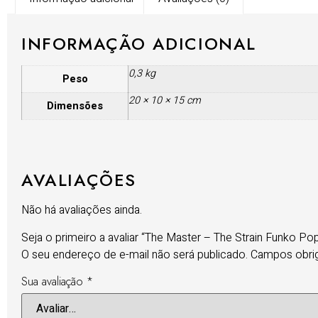
INFORMAÇÃO ADICIONAL
0,3 kg
Peso
20 × 10 × 15 cm
Dimensões
AVALIAÇÕES
Não há avaliações ainda.
Seja o primeiro a avaliar “The Master – The Strain Funko P
O seu endereço de e-mail não será publicado.
Campos obri
Sua avaliação
*