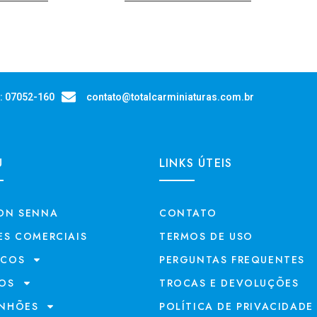
P: 07052-160
contato@totalcarminiaturas.com.br
U
LINKS ÚTEIS
ON SENNA
CONTATO
ES COMERCIAIS
TERMOS DE USO
ECOS
PERGUNTAS FREQUENTES
OS
TROCAS E DEVOLUÇÕES
NHÕES
POLÍTICA DE PRIVACIDADE