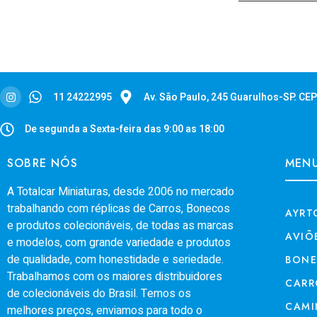
11 24222995
Av. São Paulo, 245 Guarulhos-SP. CE
De segunda a Sexta-feira das 9:00 as 18:00
SOBRE NÓS
MEN
A Totalcar Miniaturas, desde 2006 no mercado
trabalhando com réplicas de Carros, Bonecos
AYRT
e produtos colecionáveis, de todas as marcas
AVIÕ
e modelos, com grande variedade e produtos
de qualidade, com honestidade e seriedade.
BON
Trabalhamos com os maiores distribuidores
CARR
de colecionáveis do Brasil. Temos os
CAMI
melhores preços, enviamos para todo o