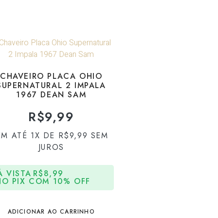
CHAVEIRO PLACA OHIO
SUPERNATURAL 2 IMPALA
1967 DEAN SAM
R$
9,99
EM ATÉ 1X DE
R$
9,99
SEM
JUROS
À VISTA
R$
8,99
NO PIX COM 10% OFF
ADICIONAR AO CARRINHO