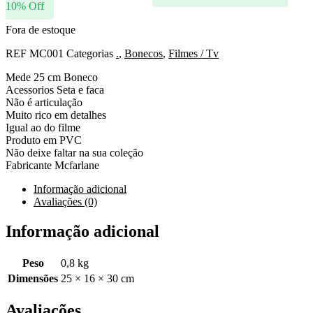
10% Off
Fora de estoque
REF
MC001
Categorias
.
,
Bonecos
,
Filmes / Tv
Mede 25 cm Boneco
Acessorios Seta e faca
Não é articulação
Muito rico em detalhes
Igual ao do filme
Produto em PVC
Não deixe faltar na sua coleção
Fabricante Mcfarlane
Informação adicional
Avaliações (0)
Informação adicional
Peso
0,8 kg
Dimensões
25 × 16 × 30 cm
Avaliações