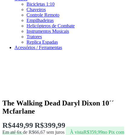
Bicicletas 1:10
Chaveiros
Controle Remoto
Empilhadeiras
Helicópteros de Combate
Instrumentos Musicais
Tratores
Replica Espadas
Acessórios / Ferramentas
The Walking Dead Daryl Dixon 10´´
Mcfarlane
R$
449,99
R$
399,99
Em até 6x de
R$
66,67
sem juros
À vista
R$
359,99
no Pix com