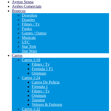
Ayrton Senna
Aviões Comerciais
Bonecos
Desenhos
Dragões
Filmes / Tv
Funko
Games / Outros
Musicais
UFC
Star Trek
Star Wars
Carros
Carros 1:18
Filmes / Tv
Formula 1 F1
Originais
Carros 1:24
Carros De Policia
Fórmula 1
Filmes / Tv
Originais
Tunning
Velozes & Furiosos
Carros 1:32