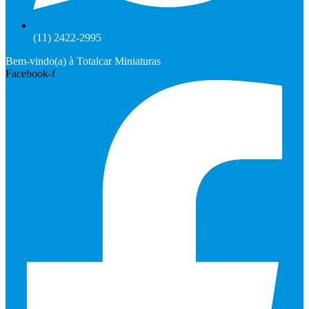
(11) 2422-2995
Bem-vindo(a) à Totalcar Miniaturas
Facebook-f