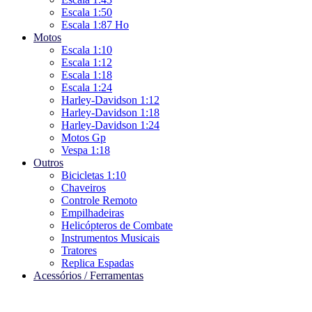
Escala 1:50
Escala 1:87 Ho
Motos
Escala 1:10
Escala 1:12
Escala 1:18
Escala 1:24
Harley-Davidson 1:12
Harley-Davidson 1:18
Harley-Davidson 1:24
Motos Gp
Vespa 1:18
Outros
Bicicletas 1:10
Chaveiros
Controle Remoto
Empilhadeiras
Helicópteros de Combate
Instrumentos Musicais
Tratores
Replica Espadas
Acessórios / Ferramentas