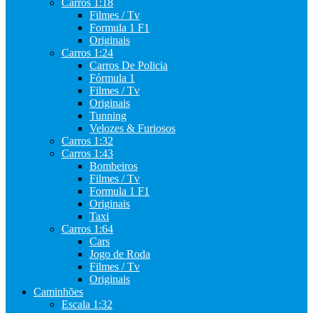
Carros 1:18
Filmes / Tv
Formula 1 F1
Originais
Carros 1:24
Carros De Policia
Fórmula 1
Filmes / Tv
Originais
Tunning
Velozes & Furiosos
Carros 1:32
Carros 1:43
Bombeiros
Filmes / Tv
Formula 1 F1
Originais
Taxi
Carros 1:64
Cars
Jogo de Roda
Filmes / Tv
Originais
Caminhões
Escala 1:32