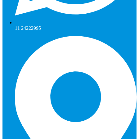
11 24222995