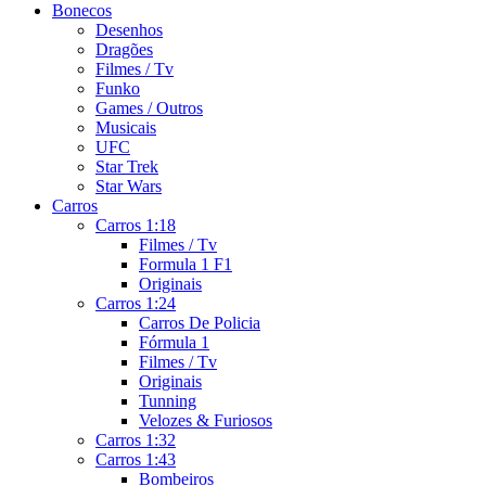
Bonecos
Desenhos
Dragões
Filmes / Tv
Funko
Games / Outros
Musicais
UFC
Star Trek
Star Wars
Carros
Carros 1:18
Filmes / Tv
Formula 1 F1
Originais
Carros 1:24
Carros De Policia
Fórmula 1
Filmes / Tv
Originais
Tunning
Velozes & Furiosos
Carros 1:32
Carros 1:43
Bombeiros