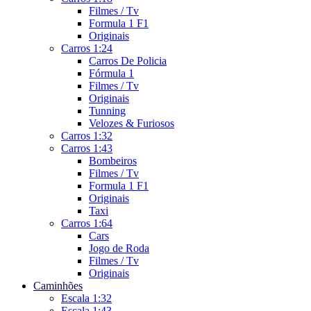
Filmes / Tv
Formula 1 F1
Originais
Carros 1:24
Carros De Policia
Fórmula 1
Filmes / Tv
Originais
Tunning
Velozes & Furiosos
Carros 1:32
Carros 1:43
Bombeiros
Filmes / Tv
Formula 1 F1
Originais
Taxi
Carros 1:64
Cars
Jogo de Roda
Filmes / Tv
Originais
Caminhões
Escala 1:32
Escala 1:43