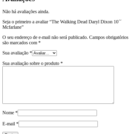
Não há avaliações ainda.
Seja o primeiro a avaliar “The Walking Dead Daryl Dixon 10´´
Mcfarlane”
O seu endereço de e-mail não será publicado.
Campos obrigatórios
são marcados com
*
Sua avaliação
*
Sua avaliação sobre o produto
*
Nome
*
E-mail
*