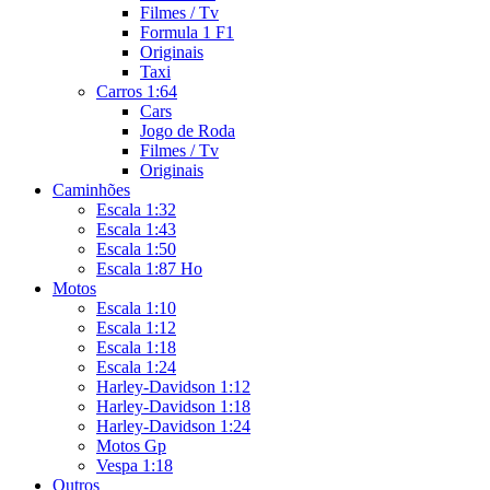
Filmes / Tv
Formula 1 F1
Originais
Taxi
Carros 1:64
Cars
Jogo de Roda
Filmes / Tv
Originais
Caminhões
Escala 1:32
Escala 1:43
Escala 1:50
Escala 1:87 Ho
Motos
Escala 1:10
Escala 1:12
Escala 1:18
Escala 1:24
Harley-Davidson 1:12
Harley-Davidson 1:18
Harley-Davidson 1:24
Motos Gp
Vespa 1:18
Outros