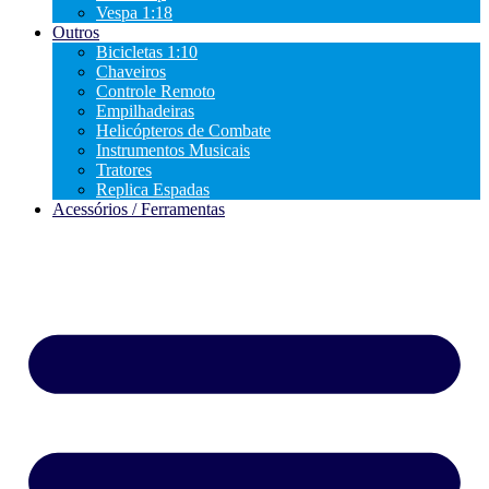
Vespa 1:18
Outros
Bicicletas 1:10
Chaveiros
Controle Remoto
Empilhadeiras
Helicópteros de Combate
Instrumentos Musicais
Tratores
Replica Espadas
Acessórios / Ferramentas