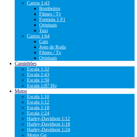
Carros 1:43
Bombeiros
Filmes / Tv
Formula 1 F1
Originais
Taxi
Carros 1:64
Cars
Jogo de Roda
Filmes / Tv
Originais
Caminhões
Escala 1:32
Escala 1:43
Escala 1:50
Escala 1:87 Ho
Motos
Escala 1:10
Escala 1:12
Escala 1:18
Escala 1:24
Harley-Davidson 1:12
Harley-Davidson 1:18
Harley-Davidson 1:24
Motos Gp