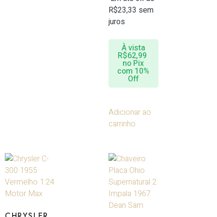
R$
23,33
sem
juros
À vista
R$
62,99
no Pix
com 10%
Off
Adicionar ao
carrinho
CHRYSLER