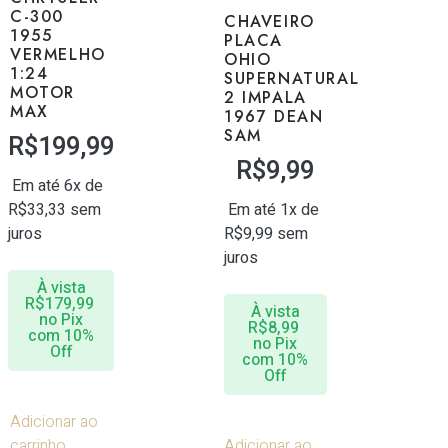
C-300
CHAVEIRO
1955
PLACA
VERMELHO
OHIO
1:24
SUPERNATURAL
MOTOR
2 IMPALA
MAX
1967 DEAN
SAM
R$
199,99
R$
9,99
Em até 6x de
R$
33,33
sem
Em até 1x de
juros
R$
9,99
sem
juros
À vista
R$
179,99
À vista
no Pix
R$
8,99
com 10%
no Pix
Off
com 10%
Off
Adicionar ao
carrinho
Adicionar ao