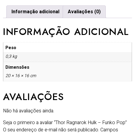
Informação adicional
Avaliações (0)
INFORMAÇÃO ADICIONAL
Peso
0,3 kg
Dimensões
20 × 16 × 16 cm
AVALIAÇÕES
Não há avaliações ainda.
Seja o primeiro a avaliar “Thor Ragnarok Hulk – Funko Pop”
O seu endereço de e-mail não será publicado.
Campos