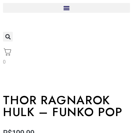
0
THOR RAGNAROK
HULK – FUNKO POP