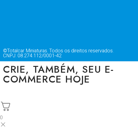
©Totalcar Miniaturas. Todos os direitos reservados.
CNPJ: 08.274.112/0001-42
CRIE, TAMBÉM, SEU E-
COMMERCE HOJE
0