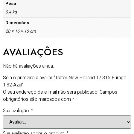
Peso
0,4 kg
Dimensões
20 × 16 × 16 cm
AVALIAÇÕES
Não há avaliações ainda.
Seja o primeiro a avaliar “Trator New Holland T7.315 Burago
1:32 Azul”
O seu endereço de e-mail não será publicado.
Campos
obrigatórios são marcados com
*
Sua avaliação
*
Sua avaliação sobre o produto
*