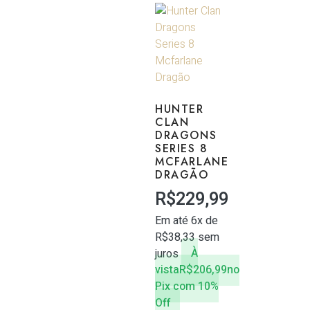
HUNTER
CLAN
DRAGONS
SERIES 8
MCFARLANE
DRAGÃO
R$
229,99
Em até 6x de
R$
38,33
sem
juros
À
vista
R$
206,99
no
Pix com 10%
Off