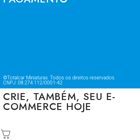
©Totalcar Miniaturas. Todos os direitos reservados.
CNPJ: 08.274.112/0001-42
CRIE, TAMBÉM, SEU E-
COMMERCE HOJE