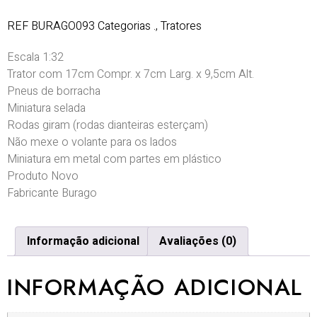
REF
BURAGO093
Categorias
.
,
Tratores
Escala 1:32
Trator com 17cm Compr. x 7cm Larg. x 9,5cm Alt.
Pneus de borracha
Miniatura selada
Rodas giram (rodas dianteiras esterçam)
Não mexe o volante para os lados
Miniatura em metal com partes em plástico
Produto Novo
Fabricante Burago
Informação adicional
Avaliações (0)
INFORMAÇÃO ADICIONAL