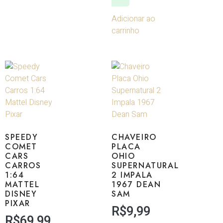
Adicionar ao
carrinho
SPEEDY
CHAVEIRO
COMET
PLACA
CARS
OHIO
CARROS
SUPERNATURAL
1:64
2 IMPALA
MATTEL
1967 DEAN
DISNEY
SAM
PIXAR
R$
9,99
R$
69,99