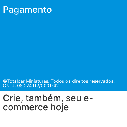
Pagamento
©Totalcar Miniaturas. Todos os direitos reservados.
CNPJ: 08.274.112/0001-42
Crie, também, seu e-
commerce hoje