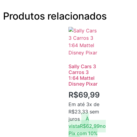
Produtos relacionados
Sally Cars 3
Carros 3
1:64 Mattel
Disney Pixar
R$
69,99
Em até 3x de
R$
23,33
sem
juros
À
vista
R$
62,99
no
Pix com 10%