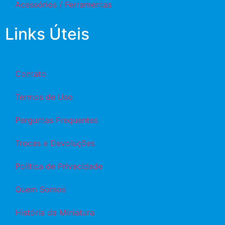
Acessórios / Ferramentas
Links Úteis
Contato
Termos de Uso
Perguntas Frequentes
Trocas e Devoluções
Política de Privacidade
Quem Somos
História da Miniatura