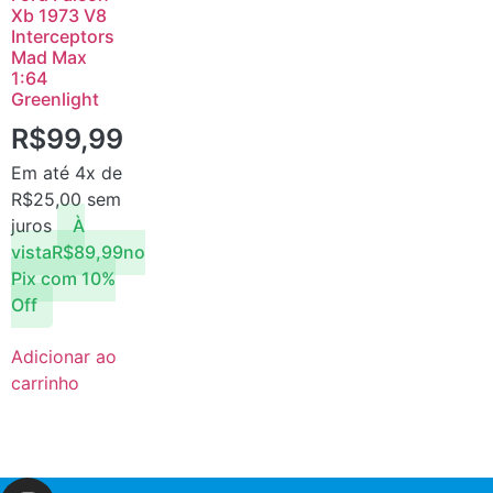
Xb 1973 V8
Interceptors
Mad Max
1:64
Greenlight
R$
99,99
Em até 4x de
R$
25,00
sem
juros
À
vista
R$
89,99
no
Pix com 10%
Off
Adicionar ao
carrinho