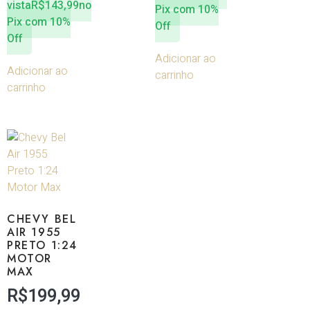
vista
R$
143,99
no
Pix com 10%
Pix com 10%
Off
Off
Adicionar ao
Adicionar ao
carrinho
carrinho
CHEVY BEL
AIR 1955
PRETO 1:24
MOTOR
MAX
R$
199,99