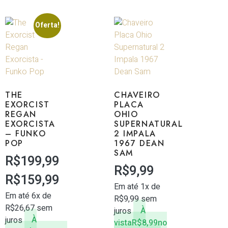
Oferta!
THE
CHAVEIRO
EXORCIST
PLACA
REGAN
OHIO
EXORCISTA
SUPERNATURAL
– FUNKO
2 IMPALA
POP
1967 DEAN
SAM
R$
199,99
R$
9,99
R$
159,99
Em até 1x de
Em até 6x de
R$
9,99
sem
R$
26,67
sem
juros
À
juros
À
vista
R$
8,99
no