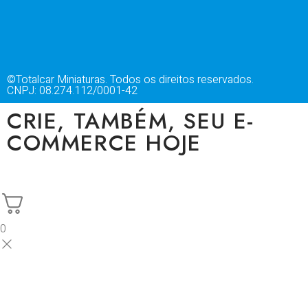
©Totalcar Miniaturas. Todos os direitos reservados.
CNPJ: 08.274.112/0001-42
CRIE, TAMBÉM, SEU E-
COMMERCE HOJE
0