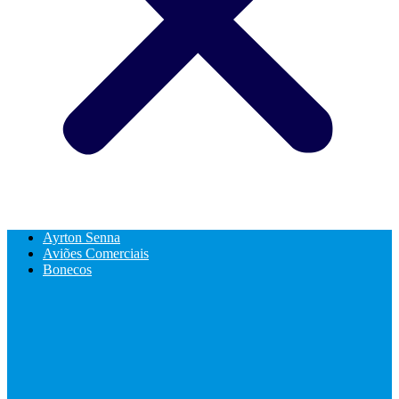
Ayrton Senna
Aviões Comerciais
Bonecos