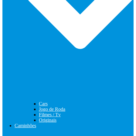
Cars
Jogo de Roda
Filmes / Tv
Originais
Caminhões