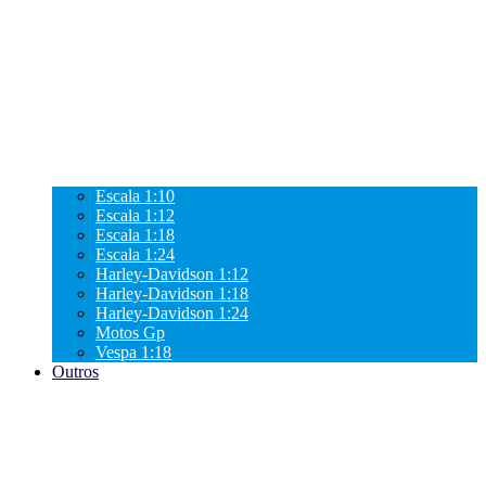
Escala 1:10
Escala 1:12
Escala 1:18
Escala 1:24
Harley-Davidson 1:12
Harley-Davidson 1:18
Harley-Davidson 1:24
Motos Gp
Vespa 1:18
Outros