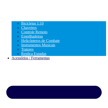
Bicicletas 1:10
Chaveiros
Controle Remoto
Empilhadeiras
Helicópteros de Combate
Instrumentos Musicais
Tratores
Replica Espadas
Acessórios / Ferramentas