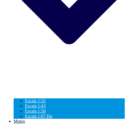
Escala 1:32
Escala 1:43
Escala 1:50
Escala 1:87 Ho
Motos