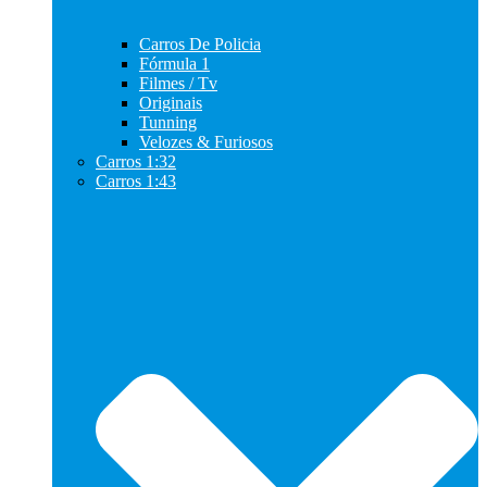
Carros De Policia
Fórmula 1
Filmes / Tv
Originais
Tunning
Velozes & Furiosos
Carros 1:32
Carros 1:43