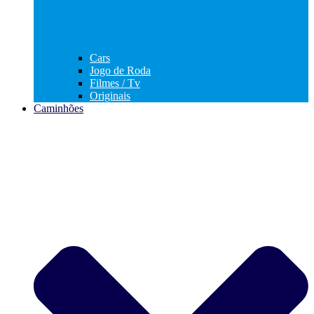
Cars
Jogo de Roda
Filmes / Tv
Originais
Caminhões