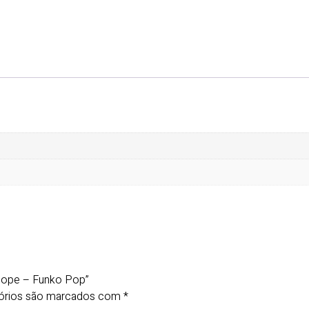
ellope – Funko Pop”
órios são marcados com
*