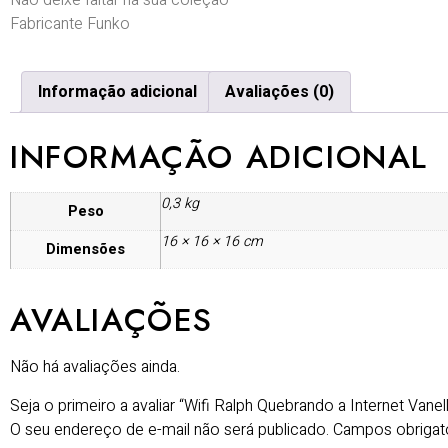
Não deixe faltar na sua coleção
Fabricante Funko
Informação adicional
Avaliações (0)
INFORMAÇÃO ADICIONAL
0,3 kg
Peso
16 × 16 × 16 cm
Dimensões
AVALIAÇÕES
Não há avaliações ainda.
Seja o primeiro a avaliar “Wifi Ralph Quebrando a Internet Van
O seu endereço de e-mail não será publicado.
Campos obrigat