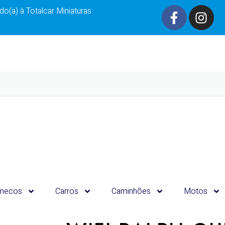
o(a) à Totalcar Miniaturas
necos
Carros
Caminhões
Motos