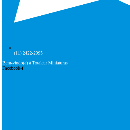
(11) 2422-2995
Bem-vindo(a) à Totalcar Miniaturas
Facebook-f