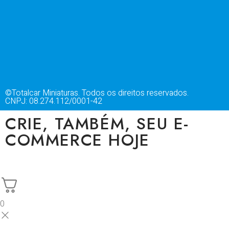
©Totalcar Miniaturas. Todos os direitos reservados.
CNPJ: 08.274.112/0001-42
CRIE, TAMBÉM, SEU E-
COMMERCE HOJE
0