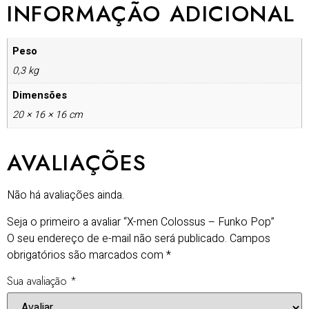
INFORMAÇÃO ADICIONAL
Peso
0,3 kg
Dimensões
20 × 16 × 16 cm
AVALIAÇÕES
Não há avaliações ainda.
Seja o primeiro a avaliar “X-men Colossus – Funko Pop”
O seu endereço de e-mail não será publicado.
Campos
obrigatórios são marcados com
*
Sua avaliação
*