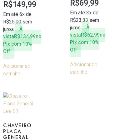
R$
69,99
R$
149,99
Em até 3x de
Em até 6x de
R$
23,33
sem
R$
25,00
sem
juros
À
juros
À
vista
R$
62,99
no
vista
R$
134,99
no
Pix com 10%
Pix com 10%
Off
Off
Adicionar ao
Adicionar ao
carrinho
carrinho
CHAVEIRO
PLACA
GENERAL