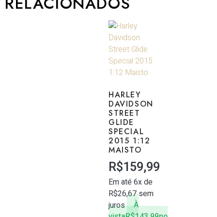
RELACIONADOS
HARLEY
DAVIDSON
STREET
GLIDE
SPECIAL
2015 1:12
MAISTO
R$
159,99
Em até 6x de
R$
26,67
sem
juros
À
vista
R$
143,99
no